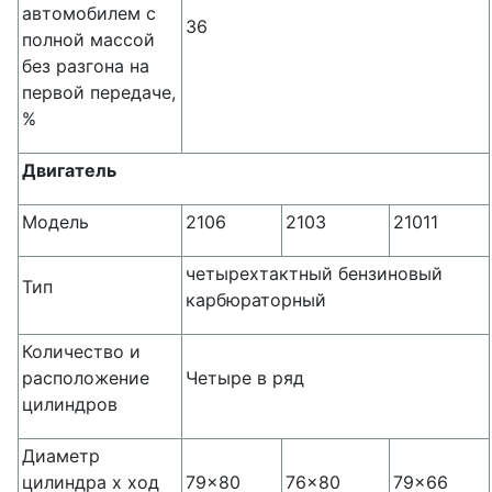
автомобилем с
36
полной массой
без разгона на
первой передаче,
%
Двигатель
Модель
2106
2103
21011
четырехтактный бензиновый
Тип
карбюраторный
Количество и
расположение
Четыре в ряд
цилиндров
Диаметр
цилиндра х ход
79x80
76x80
79x66