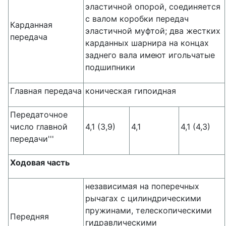
эластичной опорой, соединяется
с валом коробки передач
Карданная
эластичной муфтой; два жестких
передача
карданных шарнира на концах
заднего вала имеют игольчатые
подшипники
Главная передача
коническая гипоидная
Передаточное
число главной
4,1 (3,9)
4,1
4,1 (4,3)
передачи'''
Ходовая часть
независимая на поперечных
рычагах с цилиндрическими
пружинами, телескопическими
Передняя
гидравлическими