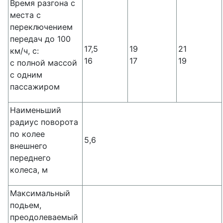
Время разгона с
места с
переключением
передач до 100
17,5
19
21
км/ч, с:
16
17
19
с полной массой
с одним
пассажиром
Наименьший
радиус поворота
по колее
5,6
внешнего
переднего
колеса, м
Максимальный
подьем,
преодолеваемый