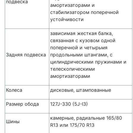
подвеска
амортизаторами и
стабилизатором поперечной
устойчивости
зависимая жесткая балка,
связанная с кузовом одной
поперечной и четырьмя
Задняя подвеска
продольными штангами, с
цилиндрическими пружинами и
телескопическими
амортизаторами
Колеса
дисковые, штампованные
Размер обода
127J-330 (5J-I3)
камерные, радиальные 165/80
Шины
R13 или 175/70 R13