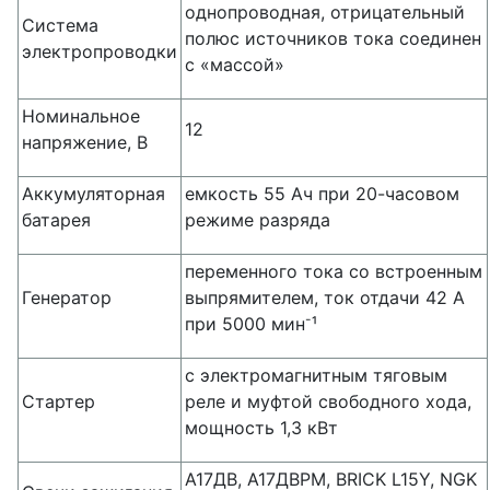
однопроводная, отрицательный
Система
полюс источников тока соединен
электропроводки
с «массой»
Номинальное
12
напряжение, В
Аккумуляторная
емкость 55 Ач при 20-часовом
батарея
режиме разряда
переменного тока со встроенным
Генератор
выпрямителем, ток отдачи 42 А
-
при 5000 мин
¹
с электромагнитным тяговым
Стартер
реле и муфтой свободного хода,
мощность 1,3 кВт
А17ДВ, А17ДВРМ, BRICK L15Y, NGK