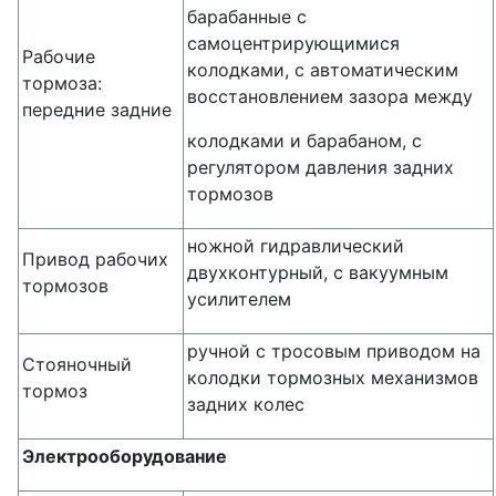
барабанные с
самоцентрирующимися
Рабочие
колодками, с автоматическим
тормоза:
восстановлением зазора между
передние задние
колодками и барабаном, с
регулятором давления задних
тормозов
ножной гидравлический
Привод рабочих
двухконтурный, с вакуумным
тормозов
усилителем
ручной с тросовым приводом на
Стояночный
колодки тормозных механизмов
тормоз
задних колес
Электрооборудование