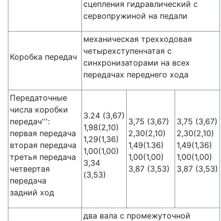
сцепления гидравлический с
сервопружиной на педали
механическая трехходовая
четырехступенчатая с
Коробка передач
синхронизаторами на всех
передачах переднего хода
Передаточные
числа коробки
3.24 (3,67)
передач''':
3,75 (3,67)
3,75 (3,67)
1,98(2,10)
первая передача
2,30(2,10)
2,30(2,10)
1,29(1,36)
вторая передача
1,49(1.36)
1,49(1,36)
1,00(1,00)
третья передача
1,00(1,00)
1,00(1,00)
3,34
четвертая
3,87 (3,53)
3,87 (3,53)
(3,53)
передача
задний ход
два вала с промежуточной