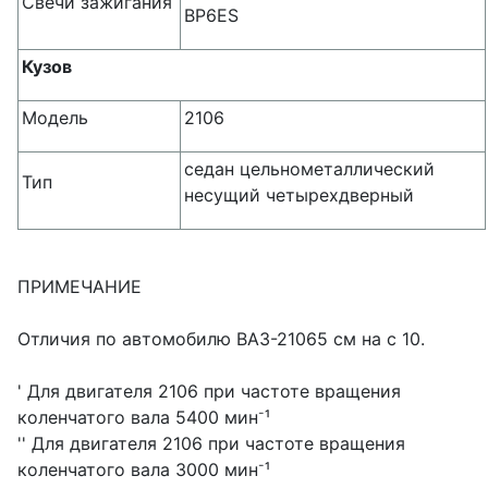
Свечи зажигания
BP6ES
Кузов
Модель
2106
седан цельнометаллический
Тип
несущий четырехдверный
ПРИМЕЧАНИЕ
Отличия по автомобилю ВАЗ-21065 см на с 10.
' Для двигателя 2106 при частоте вращения
-
коленчатого вала 5400 мин
¹
'' Для двигателя 2106 при частоте вращения
-
коленчатого вала 3000 мин
¹