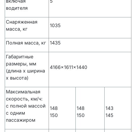
включая
5
водителя
Снаряженная
1035
масса, кг
Полная масса, кг
1435
Габаритные
размеры, мм
4166x1611x1440
(длина х ширина
х высота)
Максимальная
скорость, км/ч:
с полной массой
148
148
143
с одним
150
150
145
пассажиром