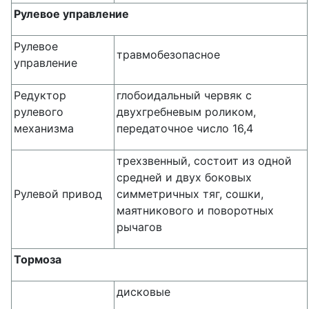
Рулевое управление
Рулевое
травмобезопасное
управление
Редуктор
глобоидальный червяк с
рулевого
двухгребневым роликом,
механизма
передаточное число 16,4
трехзвенный, состоит из одной
средней и двух боковых
Рулевой привод
симметричных тяг, сошки,
маятникового и поворотных
рычагов
Тормоза
дисковые