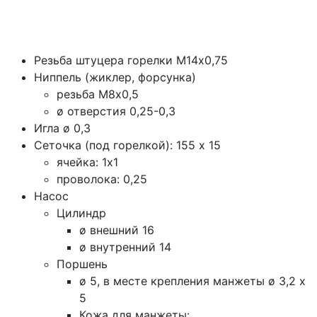
Резьба штуцера горелки М14х0,75
Ниппель (жиклер, форсунка)
резьба М8х0,5
ø отверстия 0,25-0,3
Игла ø 0,3
Сеточка (под горелкой): 155 х 15
ячейка: 1х1
проволока: 0,25
Насос
Цилиндр
ø внешний 16
ø внутренний 14
Поршень
ø 5, в месте крепления манжеты ø 3,2 х
5
Кожа для манжеты: