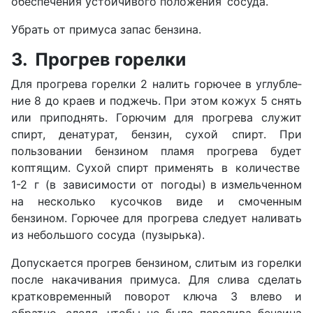
обеспечения устойчивого положения сосуда.
Убрать от примуса запас бензина.
3. Прогрев горелки
Для прогрева горелки 2 налить горючее в углубле­
ние 8 до краев и поджечь. При этом кожух 5 снять
или приподнять. Горючим для прогрева служит
спирт, денатурат, бензин, сухой спирт. При
пользовании бен­зином пламя прогрева будет
коптящим. Сухой спирт применять в количестве
1-2 г (в зависимости от погоды) в измельченном
на несколько кусочков виде и смоченным
бензином. Горючее для прогрева следует наливать
из небольшого сосуда (пузырька).
Допускается прогрев бензином, слитым из горелки
после накачивания примуса. Для слива сделать
кратко­временный поворот ключа 3 влево и