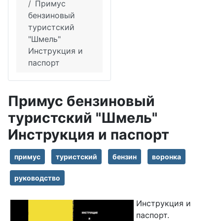
Примус
бензиновый
туристский
"Шмель"
Инструкция и
паспорт
Примус бензиновый
туристский "Шмель"
Инструкция и паспорт
примус
туристский
бензин
воронка
руководство
Инструкция и
паспорт.