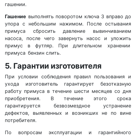
гашении.
Гашение
выполнять поворотом ключа 3 вправо до
упора с небольшим нажимом. После остывания
приму­са сбросить давление вывинчиванием
насоса, после чего завернуть насос и уложить
примус в футляр. При дли­тельном хранении
примуса бензин слить.
5. Гарантии изготовителя
При условии соблюдения правил пользования и
ухо­да изготовитель гарантирует безотказную
работу при­муса в течение шести месяцев со дня
приобретения. В течение этого срока
гарантируется безвозмездное устранение
дефектов, выявленных и возникших не по вине
потребителя.
По вопросам эксплуатации и гарантийного