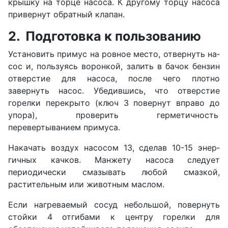
крышку на торце на­соса. К другому торцу насоса
привернут обратный клапан.
2. Подготовка к пользованию
Установить примус на ровное место, отвернуть на­
сос и, пользуясь воронкой, залить в бачок бензин
отверстие для насоса, после чего плотно
завернуть на­сос. Убедившись, что отверстие
горелки перекрыто (ключ 3 повернут вправо до
упора), проверить герме­тичность
перевертыванием примуса.
Накачать воздух насосом 13, сделав 10-15 энер­
гичных качков. Манжету насоса следует
периодически смазывать любой смазкой,
растительным или животным маслом.
Если нагреваемый сосуд небольшой, повернуть
стойки 4 отгибами к центру горелки для